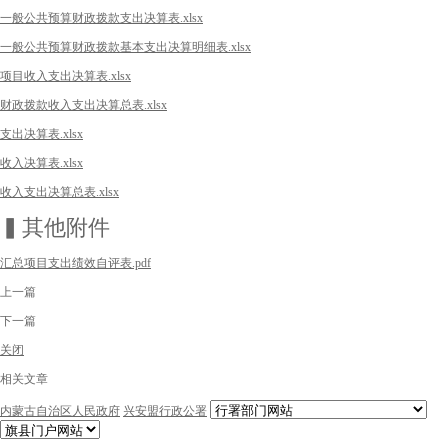
一般公共预算财政拨款支出决算表.xlsx
一般公共预算财政拨款基本支出决算明细表.xlsx
项目收入支出决算表.xlsx
财政拨款收入支出决算总表.xlsx
支出决算表.xlsx
收入决算表.xlsx
收入支出决算总表.xlsx
▍其他附件
汇总项目支出绩效自评表.pdf
上一篇
下一篇
关闭
相关文章
内蒙古自治区人民政府
兴安盟行政公署