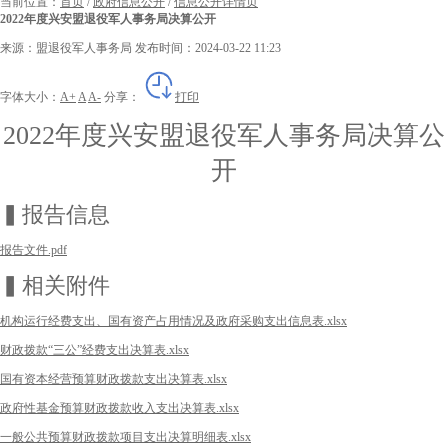
当前位置：
首页
/
政府信息公开
/
信息公开详情页
2022年度兴安盟退役军人事务局决算公开
来源：盟退役军人事务局
发布时间：2024-03-22 11:23
字体大小：
A+
A
A-
分享：
打印
2022年度兴安盟退役军人事务局决算公
开
▍报告信息
报告文件.pdf
▍相关附件
机构运行经费支出、国有资产占用情况及政府采购支出信息表.xlsx
财政拨款“三公”经费支出决算表.xlsx
国有资本经营预算财政拨款支出决算表.xlsx
政府性基金预算财政拨款收入支出决算表.xlsx
一般公共预算财政拨款项目支出决算明细表.xlsx