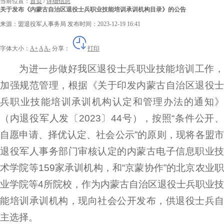
当前位置：
首页
/
详细信息
关于发布《内蒙古自治区退役士兵职业技能培训承训机构目录》的公告
来源：盟退役军人事务局
发布时间：2023-12-19 16:41
字体大小：
A+
A
A-
分享：
打印
为进一步做好我区退役士兵职业技能培训工作，
加强规范管理，根据《关于印发内蒙古自治区退役士
兵职业技能培训承训机构认定和管理办法的通知》
（内退役军人发〔2023〕44号），按照“条件公开、
自愿申请、择优认定、社会公示”的原则，现将各盟市
退役军人事务部门审核认定的内蒙古电子信息职业技
术学院等159家承训机构，和“京蒙协作”的北京农业职
业学院等4所院校，作为内蒙古自治区退役士兵职业技
能培训承训机构，现向社会公开发布，供退役士兵自
主选择。